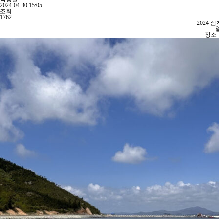
2024-04-30 15:05
조회
1762
2024
일
장소 