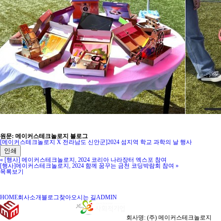
원문: 메이커스테크놀로지 블로그
[메이커스테크놀로지 X 전라남도 신안군]2024 섬지역 학교 과학의 날 행사
인쇄
«
[행사] 메이커스테크놀로지, 2024 코리아 나라장터 엑스포 참여
[행사]메이커스테크놀로지, 2024 함께 꿈꾸는 금천 코딩박람회 참여
»
목록보기
HOME
회사소개
블로그
찾아오시는 길
ADMIN
회사명: (주) 메이커스테크놀로지