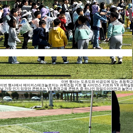
이번 행사는 도초도와 비금도에 있는 초등학교
이번 행사에서 메이커스테크놀로지는 과학조립 키트 멜 사이언스 키트와 VR 과학실험
날 가장 인기 있었던 콘텐츠는 VR 환경교육 콘텐츠 중 하나인 와일드이머전과 놀면