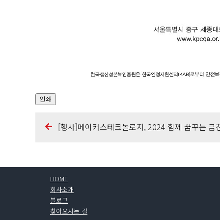
인쇄
[행사]메이커스테크놀로지, 2024 함께 꿈꾸는 
HOME
회사소개
블로그
찾아오시는 길