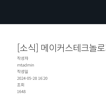
[소식] 메이커스테크놀로지
작성자
mtadmin
작성일
2024-05-28 16:20
조회
1648