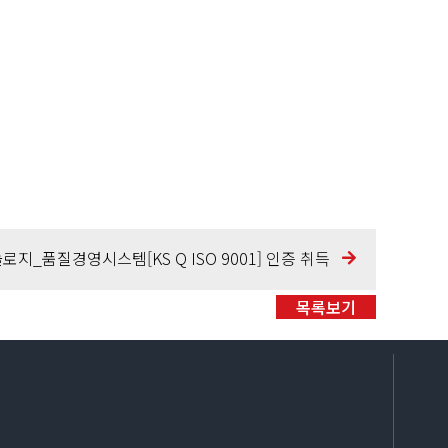
지_품질경영시스템[KS Q ISO 9001] 인증 취득
목록보기