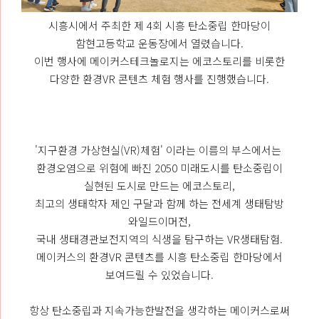
시흥시에서 주최한 제 4회 시흥 탄소중립 한마당이
함현고등학교 운동장에서 열렸습니다.
이번 행사에 메이커스테크놀로지는 에코스토리를 비롯한
다양한 환경VR 콘텐츠 체험 행사를 진행했습니다.​
'지구환경 가상현실(VR)체험' 이라는 이름의 부스에서는 ​
환경오염으로 위험에 빠진 2050 미래도시를 탄소중립이
실현된 도시로 만드는 에코스토리,
최고의 생태학자 제인 구달과 함께 하는 전세계 생태탐방
와일드이머전,
국내 생태경관보전지역의 식생을 탐구하는 VR생태탐험.
메이커스의 환경VR 콘텐츠를 시흥 탄소중립 한마당에서
보여드릴 수 있었습니다.
​항상 탄소중립과 지속가능한발전을 생각하는 메이커스로써