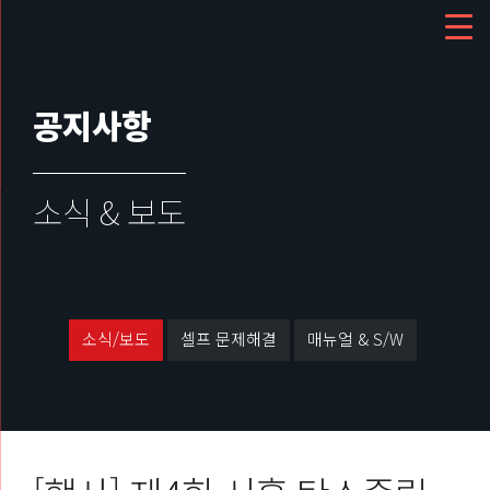
공지사항
소식 & 보도
소식/보도
셀프 문제해결
매뉴얼 & S/W