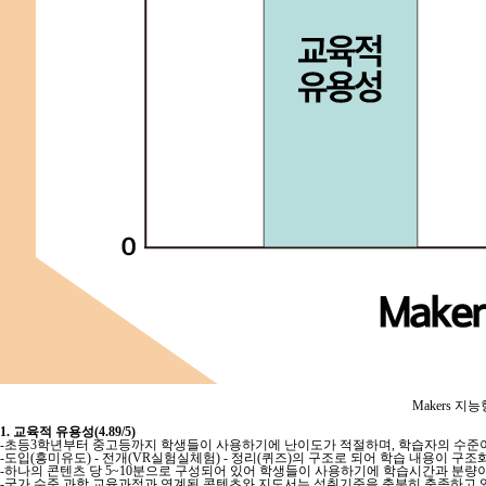
Makers 
1. 교육적 유용성(4.89/5)
-초등3학년부터 중고등까지 학생들이 사용하기에 난이도가 적절하며, 학습자의 수준이
-도입(흥미유도) - 전개(VR실험실체험) - 정리(퀴즈)의 구조로 되어 학습 내용이 구
-하나의 콘텐츠 당 5~10분으로 구성되어 있어 학생들이 사용하기에 학습시간과 분량
-국가 수준 과학 교육과정과 연계된 콘텐츠와 지도서는 성취기준을 충분히 충족하고 