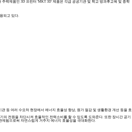
력제품인 3D 프린터 'MKT 3D' 제품은 각급 공공기관 및 학교 방과후교육 및 중학
용되고 있다.
공기관 등 여러 수요처 현장에서 에너지 효율성 향상, 원가 절감 및 생활환경 개선 등을 효
정기의 전원을 차단시켜 효율적인 전력소비를 할 수 있도록 도와준다. 또한 장시간 공기
고 관제됨으로써 자연스럽게 거주지 에너지 효율성을 극대화한다.