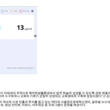
 미래세대 주역으로 쾌적한생활환경에서 맘껏 뛰놀며 성장할 수 있도록 관련 제품과 
대하여 누구에게나 교육의 기회가 균등히 보장되는 교육생태계 구축에 앞장서겠다"고 강
트업의 국내외 시장 진출과 투자를 돕고 있는 SBA와 서울창조경제혁신센터, 글로벌 뉴스네
보, 영상 인터뷰, 어워드, 네트워킹 등 프로그램이 운영될 예정이다.