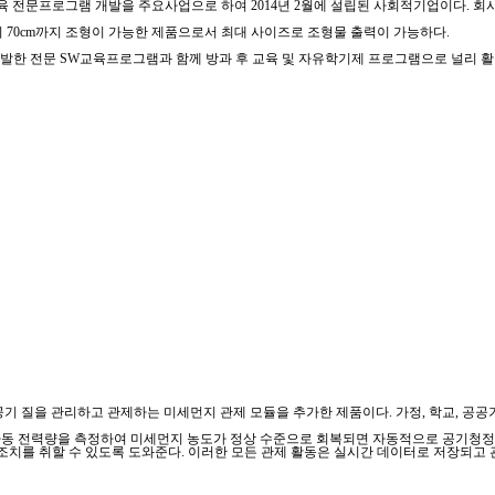
전문프로그램 개발을 주요사업으로 하여 2014년 2월에 설립된 사회적기업이다. 회사 주
이 70cm까지 조형이 가능한 제품으로서 최대 사이즈로 조형물 출력이 가능하다.
 개발한 전문 SW교육프로그램과 함께 방과 후 교육 및 자유학기제 프로그램으로 널리 활
내 공기 질을 관리하고 관제하는 미세먼지 관제 모듈을 추가한 제품이다. 가정, 학교, 공
정기 가동 전력량을 측정하여 미세먼지 농도가 정상 수준으로 회복되면 자동적으로 공기청
 조치를 취할 수 있도록 도와준다. 이러한 모든 관제 활동은 실시간 데이터로 저장되