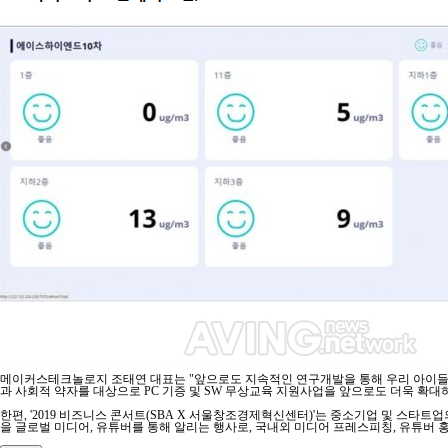
메이커스테크놀로지 조태연 대표는 "앞으로도 지속적인 연구개발을 통해 우리 아이들이
과 사회적 약자를 대상으로 PC 기증 및 SW 무상교육 지원사업을 앞으로도 더욱 확
한편, '2019 비즈니스 콘서트(SBA X 서울창조경제혁신센터)'는 중소기업 및 스타
을 글로벌 미디어, 유튜버를 통해 알리는 행사로, 국내외 미디어 프레스피칭, 유튜버 홍