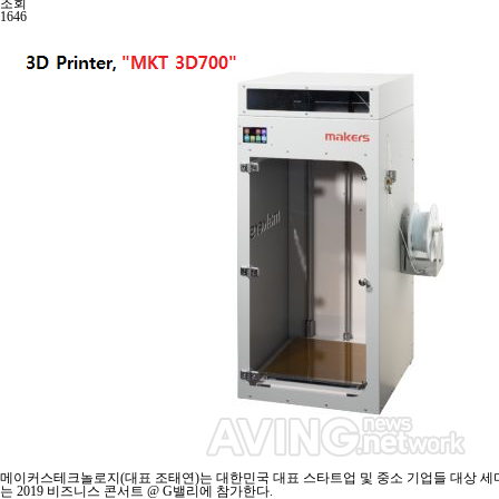
조회
1646
메이커스테크놀로지(대표 조태연)는 대한민국 대표 스타트업 및 중소 기업들 대상 세미
는 2019 비즈니스 콘서트 @ G밸리에 참가한다.