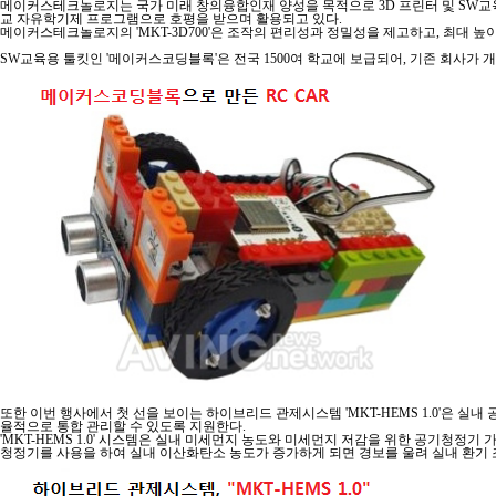
메이커스테크놀로지는 국가 미래 창의융합인재 양성을 목적으로 3D 프린터 및 SW교육 
교 자유학기제 프로그램으로 호평을 받으며 활용되고 있다.
메이커스테크놀로지의 'MKT-3D700'은 조작의 편리성과 정밀성을 제고하고, 최대 높
SW교육용 툴킷인 '메이커스코딩블록'은 전국 1500여 학교에 보급되어, 기존 회사가
또한 이번 행사에서 첫 선을 보이는 하이브리드 관제시스템 'MKT-HEMS 1.0'은 실
율적으로 통합 관리할 수 있도록 지원한다.
'MKT-HEMS 1.0' 시스템은 실내 미세먼지 농도와 미세먼지 저감을 위한 공기청
청정기를 사용을 하여 실내 이산화탄소 농도가 증가하게 되면 경보를 울려 실내 환기