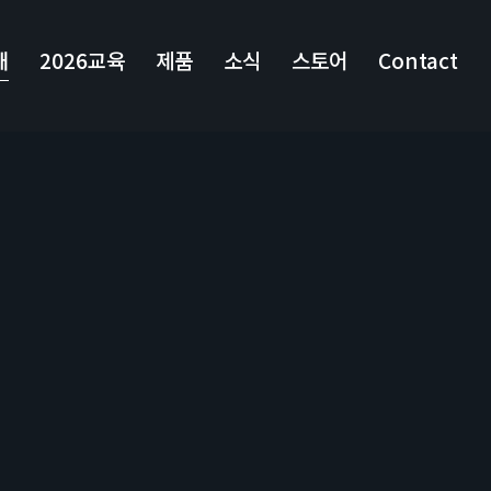
개
2026교육
제품
소식
스토어
Contact
S