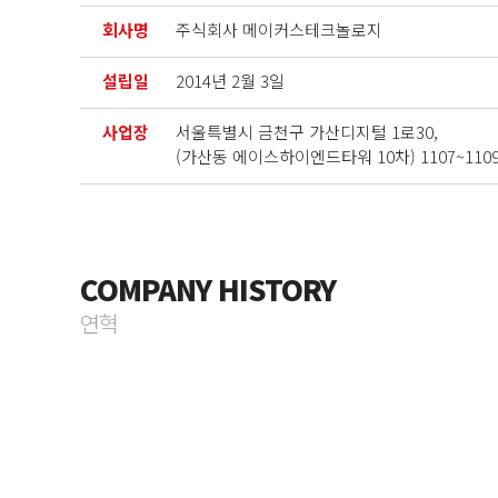
회사명
주식회사 메이커스테크놀로지
설립일
2014년 2월 3일
사업장
서울특별시 금천구 가산디지털 1로30,
(가산동 에이스하이엔드타워 10차) 1107~110
COMPANY HISTORY
2024~ING
2021~2023
2019~2020
2016~2018
2014-2015
blank
연혁