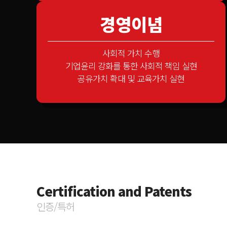
경영이념
사회적 가치 수행
기업윤리 강화를 통한 사회적 책임 실현
공유가치 확대 및 교육가치 실현
Certification and Patents
인증/특허