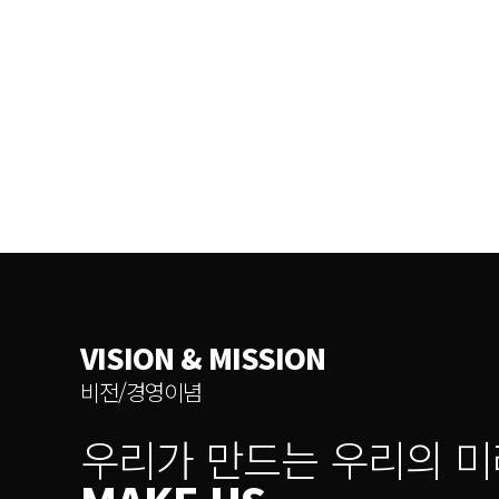
· MEL KIT, Makers AI ChatGPT, AI Maker BoT
인증 및 취득
· 미세먼지컴퓨터(에어몬PC) 개발 및 나라장터등록
· G-pass / 미세먼지 측정기 / PC 녹색 및 환경 인증
· Makers 지능형과학 VR, 누리코딩VR, 생존수영 교육
· 특허 등록 4건
· 영국 멜사이언스(MEL SCIENCE Co.Ltd.)사와 국내 콘
지능형과학실 AR/VR 콘텐츠 사업 확대 런칭
VISION & MISSION
비전/경영이념
우리가 만드는 우리의 