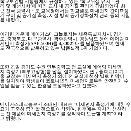
학교보건법 시행령에서 규정하고 있는 ‘학교위생 유지ㆍ관
리 및 개선사항’에 따라 교사 내 공기질 관리가 강화되었다. 최
근 전국 광역시ㆍ도 교육청에서는 학교별로 미세먼지 간이측정
기 구비 및 공기질 측정, 시설 방역 공기정화장치 관리 등의 지침
을 내렸다.
이러한 가운데 메이커스테크놀로지는 세종특별자치시, 경기
도, 충청북도, 대구광역시, 광주광역시, 경상남도 등에 에어람 미
세먼지 측정기(SAP-500H)를 4,300여 대를 납품하였으며 현재
도 전국적으로 납품하고 있는 납품실적 1위 기업이다.
또한 21일 경기도 수원 연무중학교 전 교실에 에어람 미세먼
지 측정기(벽부고정형)를 납품, 설치하였다. 연무중학교(이기
홍 교장)는 미세먼지 측정기 외에 전 교실에 책상 별로 칸막이
를 설치하여 학생들이 코로나19와 미세먼지로부터 안전하게 수
업을 받을 수 있는 환경을 조성하였다고 전했다.
메이커스테크놀로지 조태연 대표는 "미세먼지 측정기에 대한 수
요가 꾸준히 증가할 것으로 예상되며, 향후에는 자사가 생산하
는 전 제품에 미세먼지 측정기를 장착하여 보급할 계획"이라
고 밝혔다.