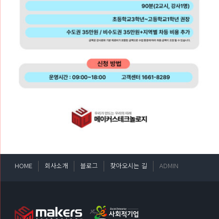
HOME
회사소개
블로그
찾아오시는 길
ADMIN